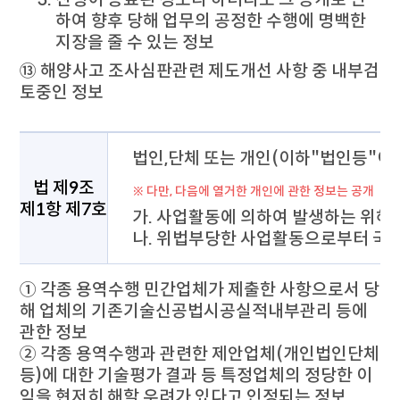
하여 향후 당해 업무의 공정한 수행에 명백한
지장을 줄 수 있는 정보
⑬ 해양사고 조사심판관련 제도개선 사항 중 내부검
토중인 정보
비공개 대상정보의 세부기준으로 법 제9조 제1항 제7호에 대하
법인,단체 또는 개인(이하"법인등"이
법 제9조
※ 다만, 다음에 열거한 개인에 관한 정보는 공개
제1항 제7호
가. 사업활동에 의하여 발생하는 위해
나. 위법부당한 사업활동으로부터 국민
① 각종 용역수행 민간업체가 제출한 사항으로서 당
해 업체의 기존기술신공법시공실적내부관리 등에
관한 정보
② 각종 용역수행과 관련한 제안업체(개인법인단체
등)에 대한 기술평가 결과 등 특정업체의 정당한 이
익을 현저히 해할 우려가 있다고 인정되는 정보