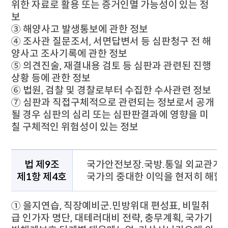
위한 자료로 활용 또는 증거인멸 가능성이 있는 정
보
③ 해양사고 발생통보에 관한 정보
④ 조사관 질문조서, 서면답변서 등 심판청구 전 해
양사고 조사기록에 관한 정보
⑤ 의견진술, 재결내용 검토 등 심판과 관련된 진행
상황 등에 관한 정보
⑥ 법원, 검찰 및 경찰로부터 수집한 수사관련 정보
⑦ 심판과 직접구체적으로 관련되는 정보로서 공개
될 경우 심판의 심리 또는 심판판결과에 영향을 미
칠 구체적인 위험성이 있는 정보
비공개 대상정보의 세부기준으로 법 제9조 제1항 제4호에 대하
법 제9조
국가안전보장.국방.통일 외교관계 
제1항 제4호
국가의 중대한 이익을 현저히 해할 
① 을지연습, 직장예비군.민방위대 편성표, 비밀취
급 인가자 명단, 대테러대비 전략, 충무계획, 국가기