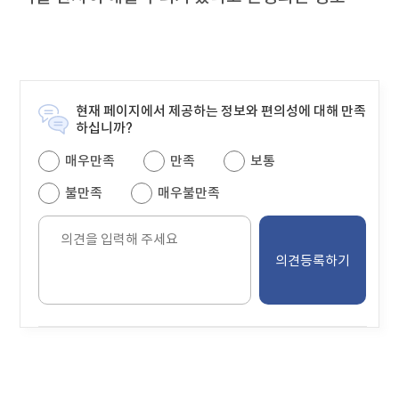
현재 페이지에서 제공하는 정보와 편의성에 대해 만족
하십니까?
매우만족
만족
보통
불만족
매우불만족
의
견
을
입
력
해
주
세
요.