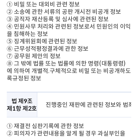
① 비밀 또는 대외비 관련 정보
② 소송에 관한 서류의 공판 개시전 비공개 정보
③ 공직자 재산등록 및 심사에 관련된 정보
④ 민원사무 처리와 관련된 정보로서 민원인의 이익
을 침해하는 정보
⑤ 징계위원회에 관련된 정보
⑥ 근무성적평정결과에 관한 정보
⑦ 공무원 제안의 정보
⑧ 그 밖에 법률 또는 법률에 의한 명령(대통령령)
에 의하여 개별적.구체적으로 비밀 또는 비공개하도
록규정된 정보
비공개 대상정보의 세부기준으로 법 제9조 제1항 제2호에 대하
법 제9조
진행중인 재판에 관련된 정보와 범죄의 
제1항 제2호
① 재결전 심판기록에 관한 정보
② 피의자가 관련내용을 알게 될 경우 과실부인을