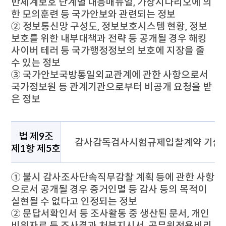
반체계보호 단계별 대응매뉴얼, 가상시나리오에 의
한 모의훈련 등 국가안보와 관련되는 정보
② 정보통신망 구성도, 정보보호시스템 현황, 정보
보호를 위한 내부대책과 전략 등 공개될 경우 해킹
사이버 테러 등 국가행정정보의 보호에 지장을 줄
수 있는 정보
③ 국가안보국방통일외교관계에 관한 사항으로서
국가정보원 등 관계기관으로부터 비공개 요청을 받
은 정보
비공개 대상정보의 세부기준으로 법 제9조 제1항 제5호에 대하
법 제9조
감사감독검사시험규제입찰계약 기술개발
제1항 제5호
① 불시 감사조사단속직무감찰 계획 등에 관한 사항
으로서 공개될 경우 증거인멸 등 감사 등의 목적이
실현될 수 없다고 인정되는 정보
② 문답서확인서 등 조사활동 중 생산된 문서, 개인
비위자료 등 조사결과 처분지시서, 공무원전용비리