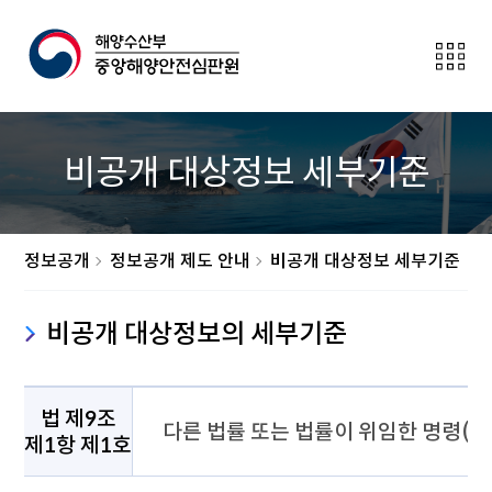
전
체
메
뉴
보
비공개 대상정보 세부기준
이
기
버
튼
정보공개
정보공개 제도 안내
비공개 대상정보 세부기준
비공개 대상정보의 세부기준
비공개 대상정보의 세부기준으로 법 제9조 제1항 제1호에 대하
법 제9조
다른 법률 또는 법률이 위임한 명령(
제1항 제1호