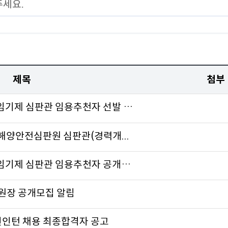
제목
첨부
인천지방해양안전심판원 4급 일반임기제 심판관 임용추천자 선발 서...
방해양안전심판원 심판관(경력개...
인천지방해양안전심판원 4급 일반임기제 심판관 임용추천자 공개모집...
장 공개모집 알림
년인턴 채용 최종합격자 공고