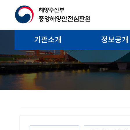
기관소개
정보공개
검
검