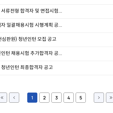
서류전형 합격자 및 면접시험...
자 일괄채용시험 시행계획 공...
전심판원) 청년인턴 모집 공고
인턴 채용시험 추가합격자 공...
원 청년인턴 최종합격자 공고
1
2
3
4
5