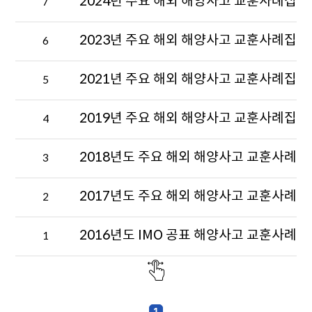
2024년 주요 해외 해양사고 교훈사례집
요.
7
부,
작
성
2023년 주요 해외 해양사고 교훈사례집
6
자,
작
2021년 주요 해외 해양사고 교훈사례집
5
성
일,
조
2019년 주요 해외 해양사고 교훈사례집
4
회
수
가
2018년도 주요 해외 해양사고 교훈사례집
3
출
력
2017년도 주요 해외 해양사고 교훈사례집
2
된
국
외
2016년도 IMO 공표 해양사고 교훈사례집
1
조
사
보
고
서